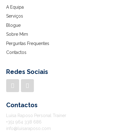
A Equipa
Serviços
Blogue
Sobre Mim
Perguntas Frequentes
Contactos
Redes Sociais
Contactos
Luísa Raposo Personal Trainer
+351 964 338 686
info@luisaraposo.com