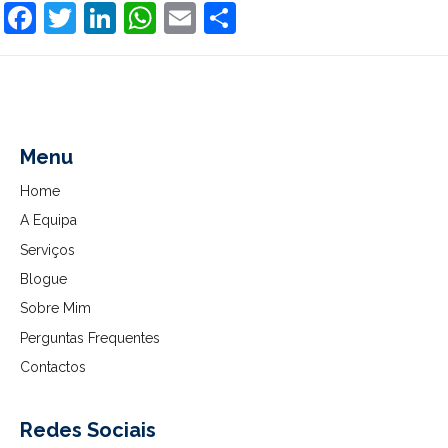
Facebook
Twitter
LinkedIn
WhatsApp
Email
Share
Menu
Home
A Equipa
Serviços
Blogue
Sobre Mim
Perguntas Frequentes
Contactos
Redes Sociais