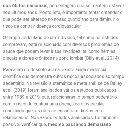
dos óbitos nacionais
, percentagem que se mantém estável
nos últimos anos. Posto isto, é importante tentar entender o
que pode ser alterado no nosso quotidiano para diminuir o
risco de contrair doença cardiovascular.
O tempo sedentário de um individuo, tal como os estudos
comprovam, está relacionado com diversos problemas de
saúde que podem levar à sua invalidez, tal como hérnias
discais e dores crónicas na zona lombar (Billy et al., 2014).
Para além do descrito acima, existe ainda evidência
científica que demonstra outros riscos associados ao tempo
sedentário. Na revisão sistemática e meta análise de Bailey
et al. (2019) foram analisados vários estudos publicados
entre 1989 e 2019, que, relacionaram o tempo sedentário
com o risco de contrair uma doença cardiovascular,
concluindo que, os dois se encontram diretamente
relacionados. Nos vários estudos analisados, foi também
possível verificar que,
mesmo passando demasiado