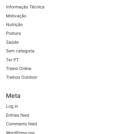
Informação Técnica
Motivação
Nutrição
Postura
Saúde
Sem categoria
Ter PT
Treino Online
Treinos Outdoor
Meta
Log in
Entries feed
Comments feed
WordPress.org