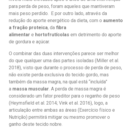
para perda de peso, foram aqueles que mantiveram
mais peso perdido. E por outro lado, através da
redução do aporte energético da dieta, com o
aumento
a fração proteica
, da
fibra
alimentar
e
hortofrutícolas
em detrimento do aporte
de gordura e açúcar.
O combinar das duas intervenções parece ser melhor
do que qualquer uma das partes isoladas (Miller et al.
2018), visto que durante o processo de perda de peso,
não existe perda exclusiva do tecido gordo, mas
também da massa magra, na qual está “incluída”
a
massa muscular
. A perda de massa magra é
considerado um fator preditor para o reganho de peso
(Heymsfield et al. 2014; Vink et al. 2016), logo, a
articulação entre ambas as áreas (Exercício físico e
Nutrição) permitirá mitigar ou mesmo promover o
ganho deste tecido nobre.