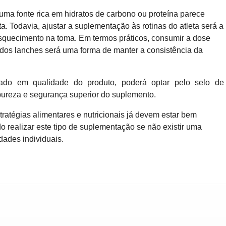
ma fonte rica em hidratos de carbono ou proteína parece
ta.
Todavia, ajustar a suplementação às rotinas do atleta será a
esquecimento na toma. Em termos práticos, consumir a dose
os lanches será uma forma de manter a consistência da
ssado em qualidade do produto, poderá optar pelo selo de
pureza e segurança superior do suplemento.
ratégias alimentares e nutricionais já devem estar bem
o realizar este tipo de suplementação se não existir uma
ades individuais.