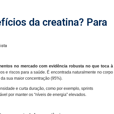
fícios da creatina? Para
ista
entos no mercado com evidência robusta no que toca à
cios e riscos para a saúde. É encontrada naturalmente no corpo
da sua maior concentração (95%).
ensidade e curta duração, como por exemplo, sprints
ável por manter os “níveis de energia” elevados.