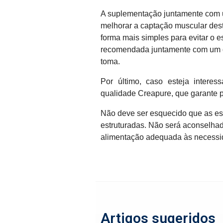
A suplementação juntamente com u
melhorar a captação muscular des
forma mais simples para evitar o 
recomendada juntamente com um d
toma.
Por último, caso esteja intere
qualidade Creapure, que garante 
Não deve ser esquecido que as est
estruturadas. Não será aconselhad
alimentação adequada às necessid
Artigos sugeridos