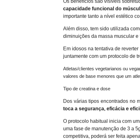
Os benefícios são visíveis sobret
capacidade funcional do múscul
importante tanto a nível estético c
Além disso, tem sido utilizada co
diminuições da massa muscular e f
Em idosos na tentativa de reverter
juntamente com um protocolo de tr
Atletas/clientes vegetarianos ou veg
valores de base menores que um atlet
Tipo de creatina e dose
Dos várias tipos encontrados no
toca a segurança, eficácia e efic
O protocolo habitual inicia com um
uma fase de manutenção de 3 a 5g
competitiva, poderá ser feita apen