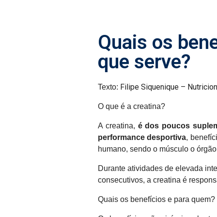
Quais os bene
que serve?
Filipe Siquenique – Nutricion
Texto:
O que é a creatina?
A creatina,
é dos poucos suplem
performance desportiva
, benefí
humano, sendo o músculo o órgão 
Durante atividades de elevada int
consecutivos, a creatina é respons
Quais os benefícios e para quem?