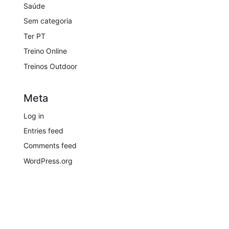
Saúde
Sem categoria
Ter PT
Treino Online
Treinos Outdoor
Meta
Log in
Entries feed
Comments feed
WordPress.org