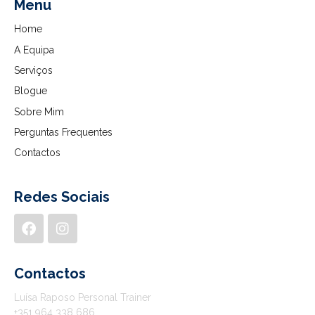
Menu
Home
A Equipa
Serviços
Blogue
Sobre Mim
Perguntas Frequentes
Contactos
Redes Sociais
Contactos
Luísa Raposo Personal Trainer
+351 964 338 686